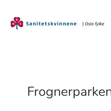
Frognerparken