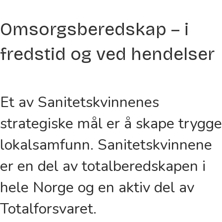
Omsorgs­beredskap – i
fredstid og ved hendelser
Et av Sanitetskvinnenes
strategiske mål er å skape trygge
lokalsamfunn. Sanitetskvinnene
er en del av total­beredskapen i
hele Norge og en aktiv del av
Totalforsvaret.