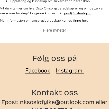
Opplæring og kunnskap om sikkerhet og beredskap
Vil du vite mer om hva Oslo Omsorgsberedskap er og om dette kan
være noe for deg? Ta gjerne kontakt på:
post@osloobg.no
.
Mer informasjon om omsorgsberedskap
kan du finne her
.
Flere nyheter
Følg oss på
Facebook
Instagram
Kontakt oss
Epost:
nksoslofylke@outlook.com
eller