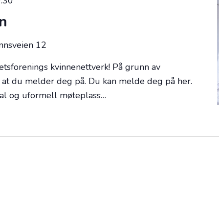
:30
n
innsveien 12
etsforenings kvinnenettverk! På grunn av
i at du melder deg på. Du kan melde deg på her.
ial og uformell møteplass…