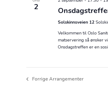
2 september - 17:30
-
19
ONS
2
Onsdagstreffe
Solskinnsveien 12
Solsk
Velkommen til Oslo Sanit
matservering så ønsker v
Onsdagstreffen er en sos
Forrige
Arrangementer