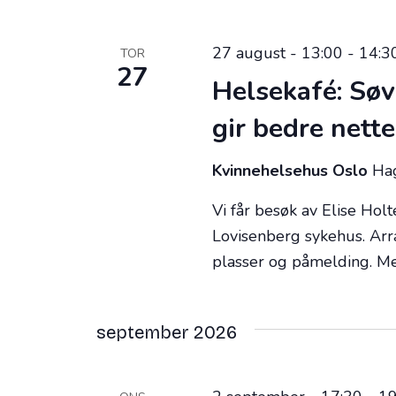
27 august - 13:00
-
14:3
TOR
27
Helsekafé: Sø
gir bedre nette
Kvinnehelsehus Oslo
Hag
Vi får besøk av Elise Ho
Lovisenberg sykehus. Arr
plasser og påmelding. Mel
september 2026