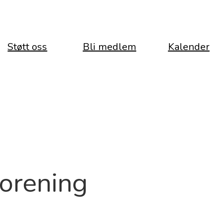
Støtt oss
Bli medlem
Kalender
forening