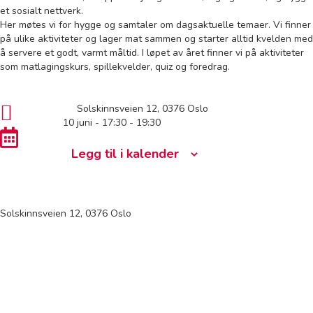
et sosialt nettverk.
Her møtes vi for hygge og samtaler om dagsaktuelle temaer. Vi finner
på ulike aktiviteter og lager mat sammen og starter alltid kvelden med
å servere et godt, varmt måltid. I løpet av året finner vi på aktiviteter
som matlagingskurs, spillekvelder, quiz og foredrag.
Solskinnsveien 12, 0376 Oslo
10 juni - 17:30
-
19:30
Legg til i kalender
Solskinnsveien 12, 0376 Oslo