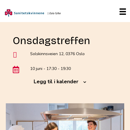
Onsdagstreffen
Solskinnsveien 12, 0376 Oslo
10 juni - 17:30
-
19:30
Legg til i kalender