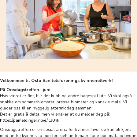
Velkommen til Oslo Sanitetsforenings kvinnenettverk!
På Onsdagstreffen i juni:
Hvis været er fint, blir det kubb og andre hagespill ute. Vi skal også
snakke om sommerblomster, presse blomster og kanskje male. Vi
gleder oss til en hyggelig ettermiddag sammen!
Det er gratis å delta, men vi ønsker at du melder deg på:
https://pameldinger.no/e/il30nk
Onsdagstreffen er en sosial arena for kvinner, hvor de kan bli kjent
med andre kvinner, ta opp forskjellige temaer, lage god mat, og bygge