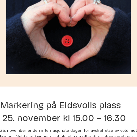
Markering på Eidsvolls plass
25. november kl 15.00 – 16.30
25. november er den internasjonale dagen for avskaffelse av vold mot
kvinner. Vold mot kvinner er et alvorlig og utbredt samfunnsproblem.