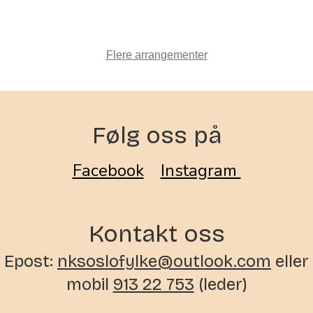
Flere arrangementer
Følg oss på
Facebook
Instagram
Kontakt oss
Epost:
nksoslofylke@outlook.com
eller
mobil
913 22 753
(leder)