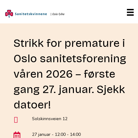
Strikk for premature i
Oslo sanitetsforening
våren 2026 – første
gang 27. januar. Sjekk
datoer!
Solskinnsveien 12
27 januar - 12:00
-
14:00