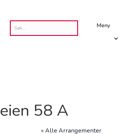
Meny
veien 58 A
« Alle Arrangementer