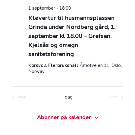
1 september - 18:00
Kløvertur til husmannsplassen
Grinda under Nordberg gård, 1.
september kl 18.00 – Grefsen,
Kjelsås og omegn
sanitetsforening
Korsvoll Flerbrukshall
Åmotveien 11, Oslo,
Norway
I dag
Forrige
Neste
Arrangementer
Arrangemente
Abonner på kalender