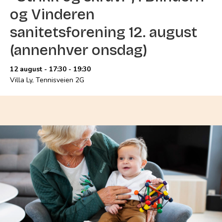
og Vinderen
sanitetsforening 12. august
(annenhver onsdag)
12 august - 17:30
-
19:30
Villa Ly, Tennisveien 2G