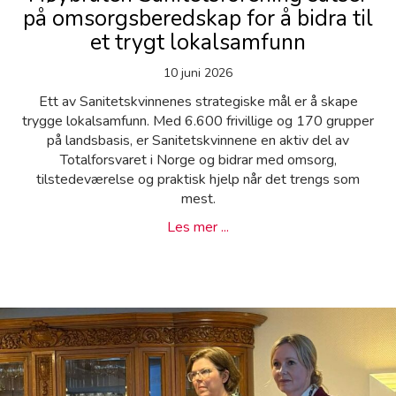
på omsorgsberedskap for å bidra til
et trygt lokalsamfunn
10 juni 2026
Ett av Sanitetskvinnenes strategiske mål er å skape
trygge lokalsamfunn. Med 6.600 frivillige og 170 grupper
på landsbasis, er Sanitetskvinnene en aktiv del av
Totalforsvaret i Norge og bidrar med omsorg,
tilstedeværelse og praktisk hjelp når det trengs som
mest.
about Høybråten Sanitetsfo
Les mer ...