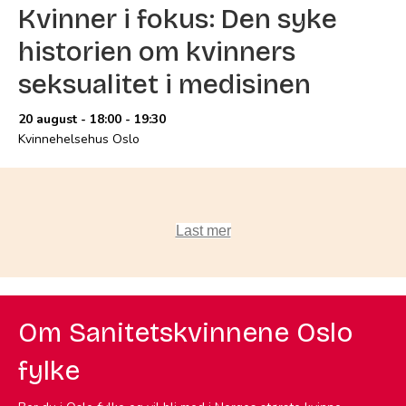
Kvinner i fokus: Den syke
historien om kvinners
seksualitet i medisinen
20 august - 18:00
-
19:30
Kvinnehelsehus Oslo
Last mer
Om Sanitetskvinnene Oslo
fylke