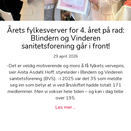
Årets fylkesverver for 4. året på rad:
Blindern og Vinderen
sanitetsforening går i front!
29 april 2026
-Det er veldig motiverende og moro å få fylkets vervepris,
sier Anita Asdahl Hoff, styreleder i Blindern og Vinderen
sanitetsforening (BVS). -I 2025 var det 35 som meldte
seg inn som betyr at vi ved årsskiftet hadde totalt 171
medlemmer. Men vi vokser hele tiden – og kan i dag telle
over 195.
about Årets fylkesverver for
Les mer ...