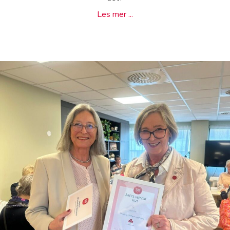
about Skjøre kvinner og n
Les mer ...